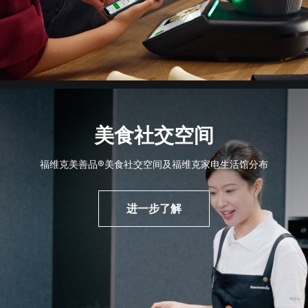
美食社交空间
福维克美善品®美食社交空间及福维克家电生活馆分布
进一步了解