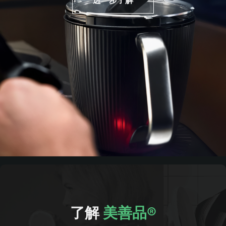
进一步了解
了解
美善品®