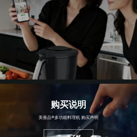
购买说明
美善品®多功能料理机 购买声明