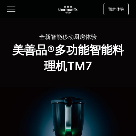
预约体验
全新智能移动厨房体验
美善品®多功能智能料
理机TM7